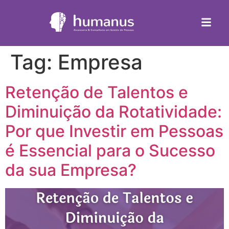
Tag:
Empresa
Retenção de Talentos e
Diminuição da Rotatividade:
Por que Investir em Pessoas
é Essencial para o Sucesso
da sua Empresa?