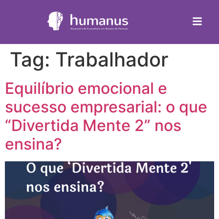
Tag:
Trabalhador
Equilíbrio emocional e
sucesso empresarial: o que
“Divertida Mente 2” nos
ensina?