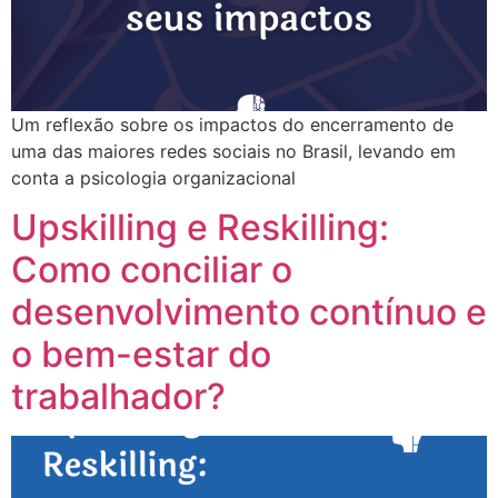
Um reflexão sobre os impactos do encerramento de
uma das maiores redes sociais no Brasil, levando em
conta a psicologia organizacional
Upskilling e Reskilling:
Como conciliar o
desenvolvimento contínuo e
o bem-estar do
trabalhador?