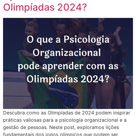
Olimpíadas 2024?
Descubra como as Olimpíadas de 2024 podem inspirar
práticas valiosas para a psicologia organizacional e a
gestão de pessoas. Neste post, exploramos lições
fundamentais dos jogos olímpicos que podem ser